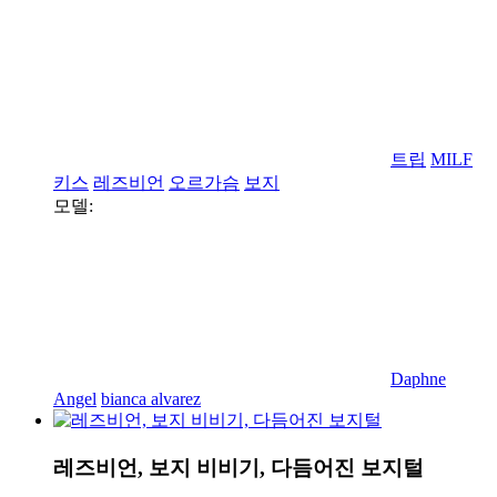
트립
MILF
키스
레즈비언
오르가슴
보지
모델:
Daphne
Angel
bianca alvarez
레즈비언, 보지 비비기, 다듬어진 보지털