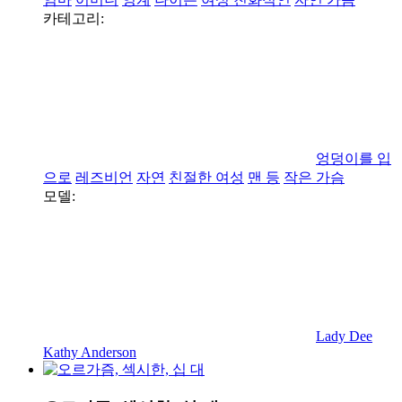
카테고리:
엉덩이를 입
으로
레즈비언
자연
친절한 여성
맨 등
작은 가슴
모델:
Lady Dee
Kathy Anderson