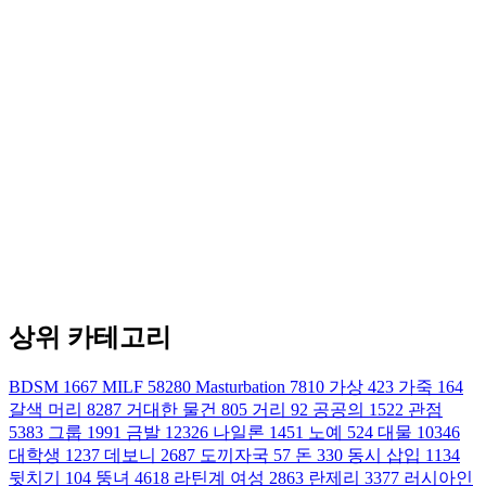
상위 카테고리
BDSM
1667
MILF
58280
Masturbation
7810
가상
423
가죽
164
갈색 머리
8287
거대한 물건
805
거리
92
공공의
1522
관점
5383
그룹
1991
금발
12326
나일론
1451
노예
524
대물
10346
대학생
1237
데보니
2687
도끼자국
57
돈
330
동시 삽입
1134
뒷치기
104
뚱녀
4618
라틴계 여성
2863
란제리
3377
러시아인