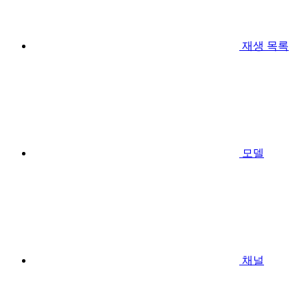
재생 목록
모델
채널