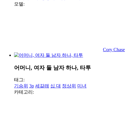
모델:
Cory Chase
어머니, 여자 둘 남자 하나, 타투
태그:
기승위
3p
세갈래
십 대
정상위
미녀
카테고리: