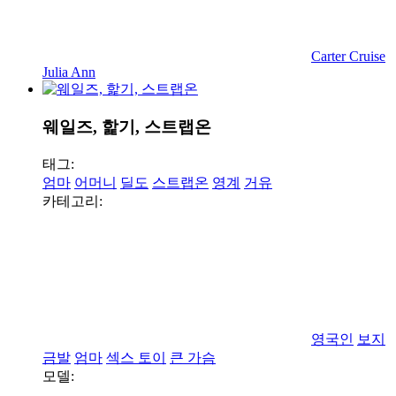
Carter Cruise
Julia Ann
웨일즈, 핥기, 스트랩온
태그:
엄마
어머니
딜도
스트랩온
영계
거유
카테고리:
영국인
보지
금발
엄마
섹스 토이
큰 가슴
모델: