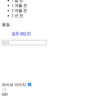
7 일 전
1 개월 전
3 개월 전
1 년 전
품질:
모두
HD 만
라이브 이미지
HD