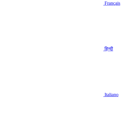
Français
हिन्दी
Italiano