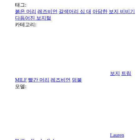
태그:
붉은 머리
레즈비언
갈색머리 십 대
아담한
보지 비비기
다듬어진 보지털
카테고리:
보지
트립
MILF
빨간 머리
레즈비언
덤불
모델:
Lauren