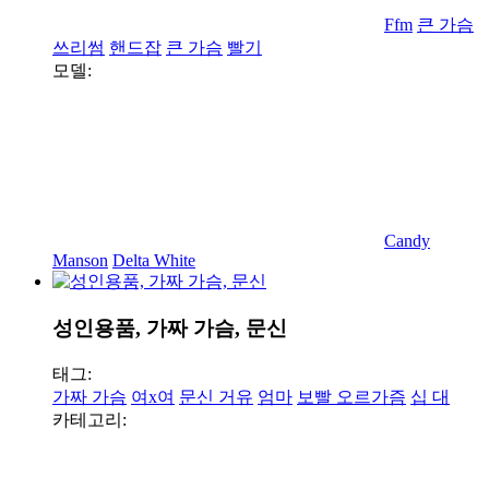
Ffm
큰 가슴
쓰리썸
핸드잡
큰 가슴
빨기
모델:
Candy
Manson
Delta White
성인용품, 가짜 가슴, 문신
태그:
가짜 가슴
여x여
문신 거유
엄마
보빨 오르가즘
십 대
카테고리: